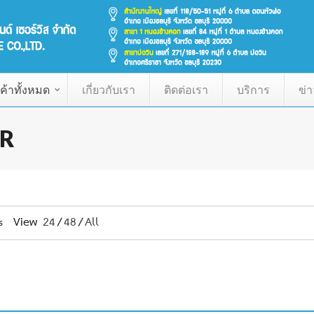
ค้าทั้งหมด
เกี่ยวกับเรา
ติดต่อเรา
บริการ
ข่
R
View
24
/
48
/
All
s