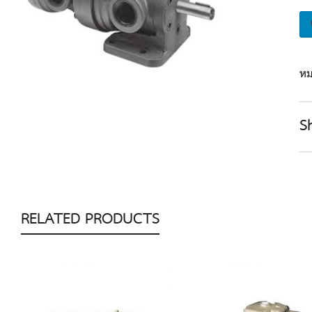
หม
S
RELATED PRODUCTS