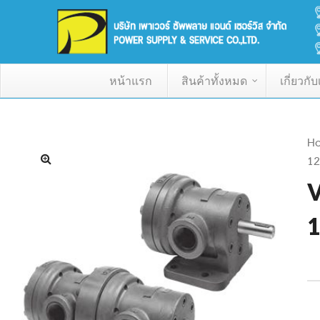
หน้าแรก
สินค้าทั้งหมด
เกี่ยวกั
H
12
V
1