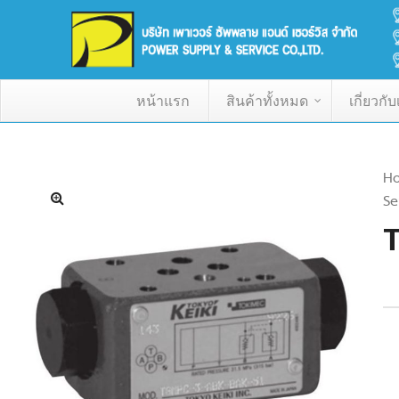
หน้าแรก
สินค้าทั้งหมด
เกี่ยวกั
H
Se
T
df