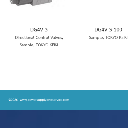
DG4V-3
DG4V-3-100
Directional Control Valves
,
Sample
,
TOKYO KEIKI
Sample
,
TOKYO KEIKI
©2026 www.powersupplyandservice.com