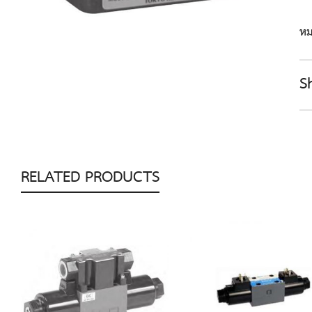
หม
S
RELATED PRODUCTS