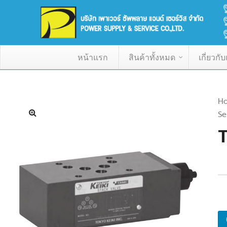
หน้าแรก
สินค้าทั้งหมด
เกี่ยวกั
H
Se
T