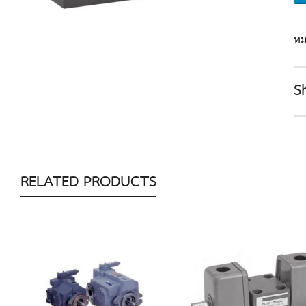
หม
S
RELATED PRODUCTS