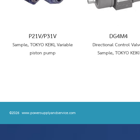
P21V/P31V
DG4M4
Sample
,
TOKYO KEIKI
,
Variable
Directional Control Valv
piston pump
Sample
,
TOKYO KEIKI
©2026 www.powersupplyandservice.com